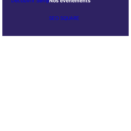
Découvrir Semji
Nos événements
SEO SQUARE